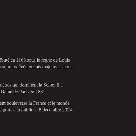
débuté en 1163 sous le règne de Louis
e nombreux évènements majeurs : sacres,
mètres qui dominent la Seine. Il a
e-Dame de Paris en 1831.
ment bouleverse la France et le monde
ses portes au public le 8 décembre 2024.