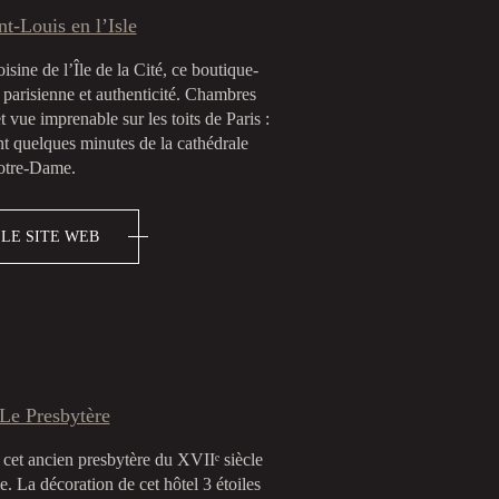
nt-Louis en l’Isle
oisine de l’Île de la Cité, ce boutique-
e parisienne et authenticité. Chambres
t vue imprenable sur les toits de Paris :
t quelques minutes de la cathédrale
tre-Dame.
 LE SITE WEB
Le Presbytère
cet ancien presbytère du XVIIᵉ siècle
. La décoration de cet hôtel 3 étoiles