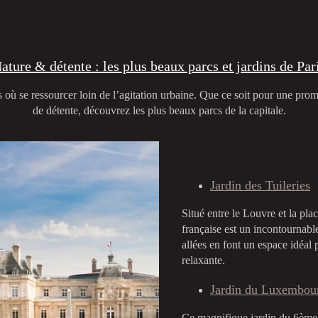
ature & détente : les plus beaux parcs et jardins de Par
s où se ressourcer loin de l’agitation urbaine. Que ce soit pour une p
de détente, découvrez les plus beaux parcs de la capitale.
Jardin des Tuileries
Situé entre le Louvre et la pla
française est un incontournable
allées en font un espace idéal
relaxante.
Jardin du Luxembou
Ce magnifique jardin du 6ème 