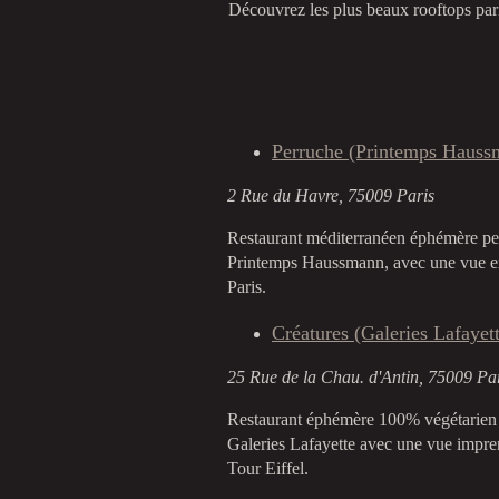
Découvrez les plus beaux rooftops paris
Perruche (Printemps Hauss
2 Rue du Havre, 75009 Paris
Restaurant méditerranéen éphémère per
Printemps Haussmann, avec une vue exc
Paris.
Créatures (Galeries Lafayet
25 Rue de la Chau. d'Antin, 75009 Pa
Restaurant éphémère 100% végétarien s
Galeries Lafayette avec une vue impren
Tour Eiffel.