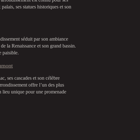
palais, ses statues historiques et son
dissement séduit par son ambiance
 de la Renaissance et son grand bassin.
 paisible.
aumont
lac, ses cascades et son célèbre
rrondissement offre l’un des plus
n lieu unique pour une promenade