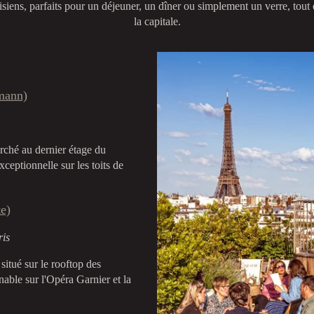
iens, parfaits pour un déjeuner, un dîner ou simplement un verre, tout 
la capitale.
mann)
ché au dernier étage du
eptionnelle sur les toits de
te)
ris
itué sur le rooftop des
able sur l'Opéra Garnier et la