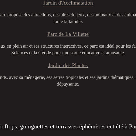
Jardin d'Acclimatation
parc propose des attractions, des aires de jeux, des animaux et des anima
toute la famille.
Parc de La Villette
ux en plein air et ses structures interactives, ce parc est idéal pour les f
Sciences et la Géode pour une sortie éducative et amusante.
Jardin des Plantes
ands, avec sa ménagerie, ses serres tropicales et ses jardins thématiques. 
dépaysante.
oftops, guinguettes et terrasses éphémères cet été à Pa