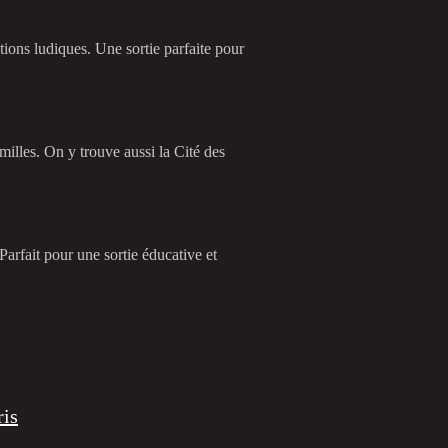
tions ludiques. Une sortie parfaite pour
amilles. On y trouve aussi la Cité des
Parfait pour une sortie éducative et
ris