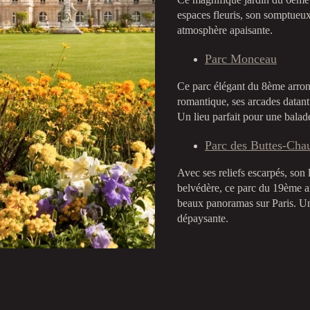
espaces fleuris, son somptueux 
atmosphère apaisante.
Parc Monceau
Ce parc élégant du 8ème arron
romantique, ses arcades datant
Un lieu parfait pour une balade
Parc des Buttes-Ch
Avec ses reliefs escarpés, son 
belvédère, ce parc du 19ème a
beaux panoramas sur Paris. U
dépaysante.