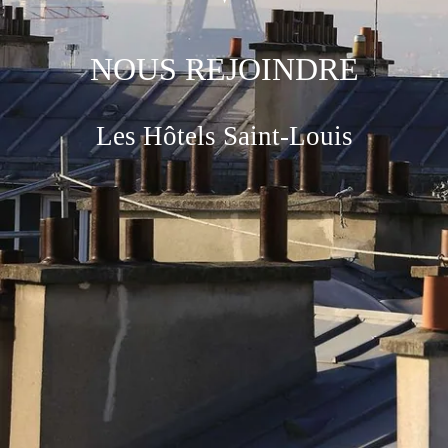
NOUS REJOINDRE
Les Hôtels Saint-Louis