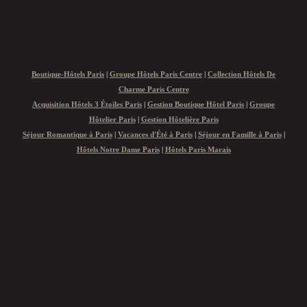
Boutique-Hôtels Paris
|
Groupe Hôtels Paris Centre
|
Collection Hôtels De
Charme Paris Centre
Acquisition Hôtels 3 Étoiles Paris
|
Gestion Boutique Hôtel Paris
|
Groupe
Hôtelier Paris
|
Gestion Hôtelière Paris
Séjour Romantique à Paris
|
Vacances d'Été à Paris
|
Séjour en Famille à Paris
|
Hôtels Notre Dame Paris
|
Hôtels Paris Marais